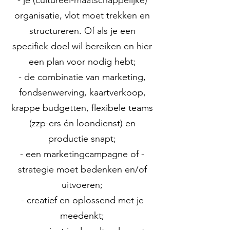
- je (cultureel-maatschappelijke)
organisatie, vlot moet trekken en
structureren. Of als je een
specifiek doel wil bereiken en hier
een plan voor nodig hebt;
- de combinatie van marketing,
fondsenwerving, kaartverkoop,
krappe budgetten, flexibele teams
(zzp-ers én loondienst) en
productie snapt;
- een marketingcampagne of -
strategie moet bedenken en/of
uitvoeren;
- creatief en oplossend met je
meedenkt;